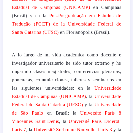
Estadual de Campinas (UNICAMP)
en Campinas
(Brasil) y en la
Pós-Posgraduação em Estudos de
Tradução (PGET) de la Universidade Federal de
Santa Catarina (UFSC)
en Florianópolis (Brasil).
A lo largo de mi vida académica como docente e
investigador universitario he sido tutor externo y he
impartido clases magistrales, conferencias plenarias,
ponencias, comunicaciones, talleres y seminarios en
las siguientes universidades: en la
Universidade
Estadual de Campinas (UNICAMP)
, la
Universidade
Federal de Santa Catarina (UFSC)
y la
Universidade
de São Paulo
en Brasil; la
Université Paris 8
Vincennes–Saint-Denis
, la
Université Paris Diderot-
Paris 7
, la
Université Sorbonne Nouvelle–Paris 3
y la