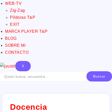
WEB-TV
Zig-Zag
Píldoras T&P
EXIT
MARCA PLAYER T&P
BLOG
SOBRE MI
CONTACTO
X
Buscar
Docencia