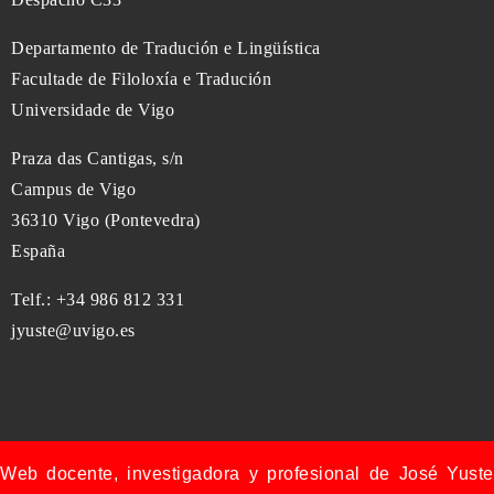
Departamento de Tradución e Lingüística
Facultade de Filoloxía e Tradución
Universidade de Vigo
Praza das Cantigas, s/n
Campus de Vigo
36310 Vigo (Pontevedra)
España
Telf.: +34 986 812 331
jyuste@uvigo.es
Web docente, investigadora y profesional de José Yuste