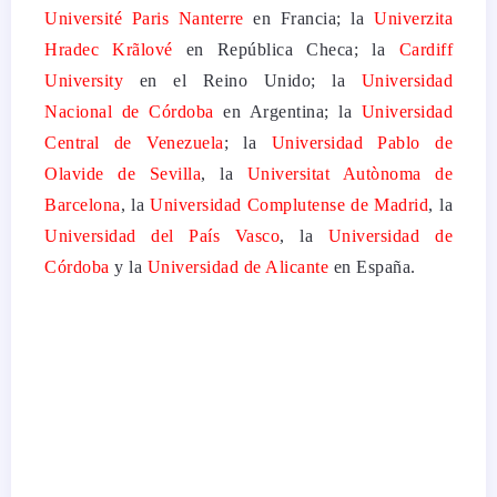
Université Paris Nanterre
en Francia; la
Univerzita
Hradec Krãlové
en República Checa; la
Cardiff
University
en el Reino Unido; la
Universidad
Nacional de Córdoba
en Argentina; la
Universidad
Central de Venezuela
; la
Universidad Pablo de
Olavide de Sevilla
, la
Universitat Autònoma de
Barcelona
, la
Universidad Complutense de Madrid
, la
Universidad del País Vasco
, la
Universidad de
Córdoba
y la
Universidad de Alicante
en España.