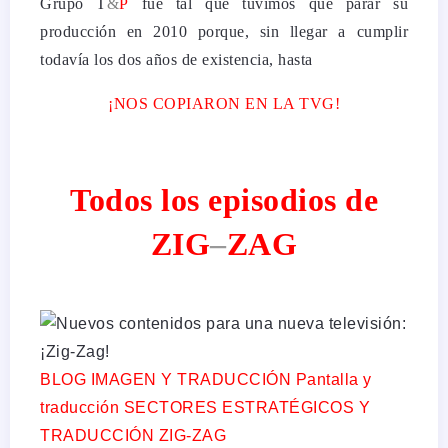
Grupo T
&
P
fue tal que tuvimos que parar su
producción en 2010 porque, sin llegar a cumplir
todavía los dos años de existencia, hasta
¡NOS COPIARON EN LA TVG!
Todos los episodios de
Z
I
G
–
Z
A
G
BLOG
IMAGEN Y TRADUCCIÓN
Pantalla y
traducción
SECTORES ESTRATÉGICOS Y
TRADUCCIÓN
ZIG-ZAG