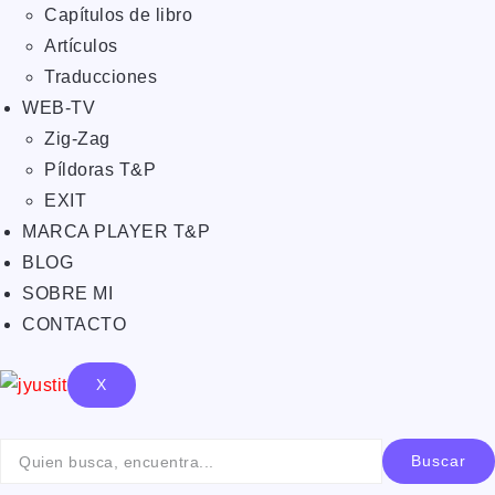
Capítulos de libro
Artículos
Traducciones
WEB-TV
Zig-Zag
Píldoras T&P
EXIT
MARCA PLAYER T&P
BLOG
SOBRE MI
CONTACTO
X
Buscar