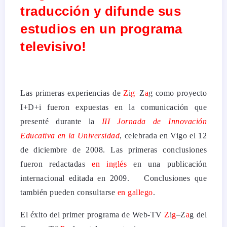
traducción y difunde sus
estudios en un programa
televisivo!
Las primeras experiencias de
Z
i
g
–
Z
a
g como proyecto
I+D+i fueron expuestas en la comunicación que
presenté durante la
III Jornada de Innovación
Educativa en la Universidad
, celebrada en Vigo el 12
de diciembre de 2008. Las primeras conclusiones
fueron redactadas
en inglés
en una publicación
internacional editada en 2009. Conclusiones que
también pueden consultarse
en gallego
.
El éxito del primer programa de Web-TV
Z
i
g
–
Z
a
g del