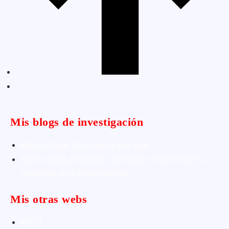
Mis blogs de investigación
Blog de Yuste. On y sème à tout vent
Sur les seuils du traduire. Carnet de recherche sur la
traduction et la paratraduction
Mis otras webs
MTCI