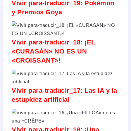
Vivir para-traducir_19: Pokémon
y Premios Goya
Vivir para-traducir_18: ¡EL
«CURASÁN» NO ES UN
«CROISSANT»!
Vivir para-traducir_17: Las IA y la
estupidez artificial
Vivir para-traducir_16: ¡Una