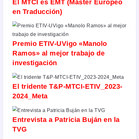
El MTCI es EMT (Máster Europeo
en Traducción)
Premio ETIV-UVigo «Manolo
Ramos» al mejor trabajo de
investigación
El tridente T&P-MTCI-ETIV_2023-
2024_Meta
Entrevista a Patricia Buján en la
TVG