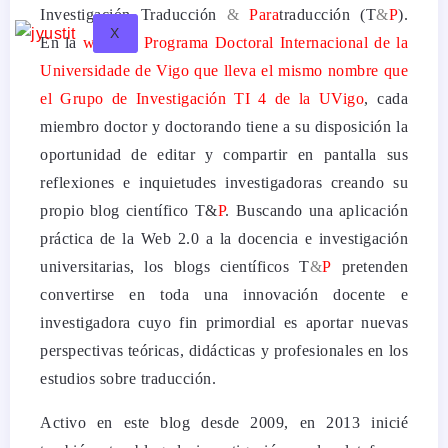
Investigación Traducción
&
Para
traducción (T
&
P
).
X
En la
web del Programa Doctoral Internacional de la
Universidade de Vigo que lleva el mismo nombre que
el Grupo de Investigación TI 4 de la UVigo
, cada
miembro doctor y doctorando tiene a su disposición la
oportunidad de editar y compartir en pantalla sus
reflexiones e inquietudes investigadoras creando su
propio blog científico T&
P
. Buscando una aplicación
práctica de la Web 2.0 a la docencia e investigación
universitarias, los blogs científicos T
&
P
pretenden
convertirse en toda una innovación docente e
investigadora cuyo fin primordial es aportar nuevas
perspectivas teóricas, didácticas y profesionales en los
estudios sobre traducción.
Activo en este blog desde 2009, en 2013 inicié