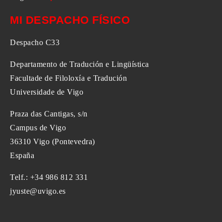
MI DESPACHO FÍSICO
Despacho C33
Departamento de Tradución e Lingüística
Facultade de Filoloxía e Tradución
Universidade de Vigo
Praza das Cantigas, s/n
Campus de Vigo
36310 Vigo (Pontevedra)
España
Telf.: +34 986 812 331
jyuste@uvigo.es