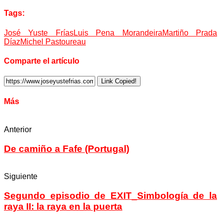
Tags:
José Yuste Frías
Luis Pena Morandeira
Martiño Prada
Díaz
Michel Pastoureau
Comparte el artículo
Link Copied!
Más
Anterior
De camiño a Fafe (Portugal)
Siguiente
Segundo episodio de EXIT_Simbología de la
raya II: la raya en la puerta