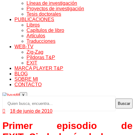
Líneas de investigación
Proyectos de investigación
Tesis doctorales
PUBLICACIONES
Libros
Capítulos de libro
Artículos
Traducciones
WEB-TV
Zig-Zag
Píldoras T&P
EXIT
MARCA PLAYER T&P
BLOG
SOBRE MI
CONTACTO
X
Buscar
18 de junio de 2010
Primer episodio de