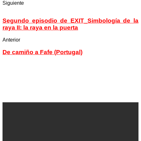
Siguiente
Segundo episodio de EXIT_Simbología de la
raya II: la raya en la puerta
Anterior
De camiño a Fafe (Portugal)