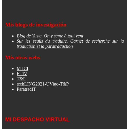
Mis blogs de investigación
Blog de Yuste. On y sème à tout vent
Sur les seuils du traduire. Carnet de recherche sur la
traduction et la paratraduction
Mis otras webs
MTCI
ETIV
T&P
techLING2021-UVigo-T&P
ParatradIT
MI DESPACHO VIRTUAL