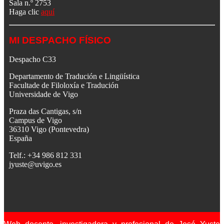
Sala n.º 2753
Haga clic
aquí
MI DESPACHO FÍSICO
Despacho C33
Departamento de Tradución e Lingüística
Facultade de Filoloxía e Tradución
Universidade de Vigo
Praza das Cantigas, s/n
Campus de Vigo
36310 Vigo (Pontevedra)
España
Telf.: +34 986 812 331
jyuste@uvigo.es