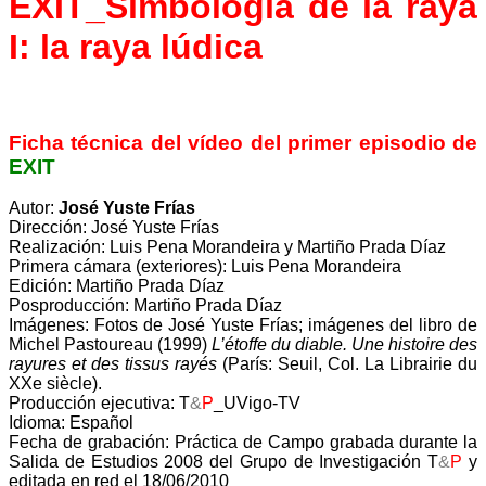
EXIT_Simbología de la raya
I: la raya lúdica
Ficha técnica del vídeo del primer episodio de
EXIT
Autor:
José Yuste Frías
Dirección: José Yuste Frías
Realización: Luis Pena Morandeira y Martiño Prada Díaz
Primera cámara (exteriores): Luis Pena Morandeira
Edición: Martiño Prada Díaz
Posproducción: Martiño Prada Díaz
Imágenes: Fotos de José Yuste Frías; imágenes del libro de
Michel Pastoureau (1999)
L’étoffe du diable. Une histoire des
rayures et des tissus rayés
(París: Seuil, Col. La Librairie du
XXe siècle).
Producción ejecutiva: T
&
P
_UVigo-TV
Idioma: Español
Fecha de grabación: Práctica de Campo grabada durante la
Salida de Estudios 2008 del Grupo de Investigación T
&
P
y
editada en red el 18/06/2010