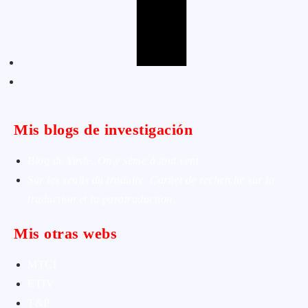
Mis blogs de investigación
Blog de Yuste. On y sème à tout vent
Sur les seuils du traduire. Carnet de recherche sur la
traduction et la paratraduction
Mis otras webs
MTCI
ETIV
T&P