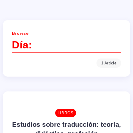
Browse
Día:
1 Article
LIBROS
Estudios sobre traducción: teoría,