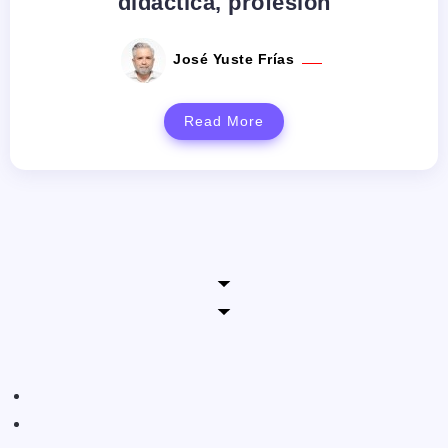
didáctica, profesión
José Yuste Frías
Read More