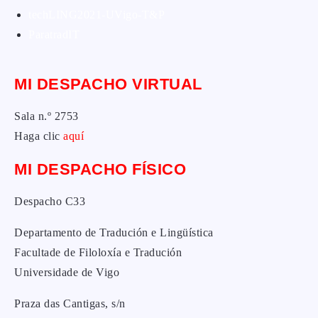
techLING2021-UVigo-T&P
ParatradIT
MI DESPACHO VIRTUAL
Sala n.º 2753
Haga clic
aquí
MI DESPACHO FÍSICO
Despacho C33
Departamento de Tradución e Lingüística
Facultade de Filoloxía e Tradución
Universidade de Vigo
Praza das Cantigas, s/n