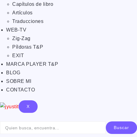
Capítulos de libro
Artículos
Traducciones
WEB-TV
Zig-Zag
Píldoras T&P
EXIT
MARCA PLAYER T&P
BLOG
SOBRE MI
CONTACTO
X
Buscar