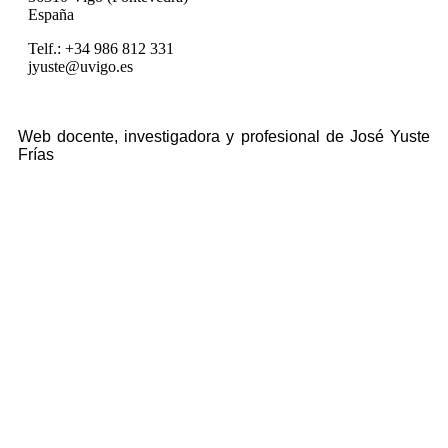
España
Telf.: +34 986 812 331
jyuste@uvigo.es
Web docente, investigadora y profesional de José Yuste
Frías