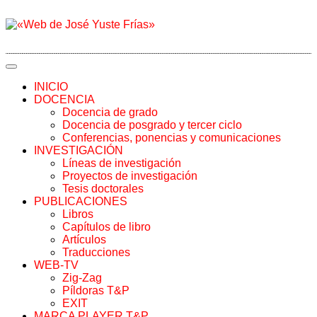
INICIO
DOCENCIA
Docencia de grado
Docencia de posgrado y tercer ciclo
Conferencias, ponencias y comunicaciones
INVESTIGACIÓN
Líneas de investigación
Proyectos de investigación
Tesis doctorales
PUBLICACIONES
Libros
Capítulos de libro
Artículos
Traducciones
WEB-TV
Zig-Zag
Píldoras T&P
EXIT
MARCA PLAYER T&P