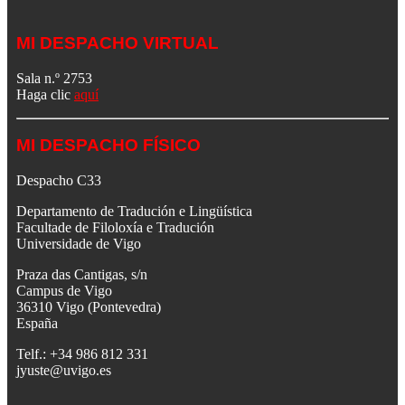
MI DESPACHO VIRTUAL
Sala n.º 2753
Haga clic
aquí
MI DESPACHO FÍSICO
Despacho C33
Departamento de Tradución e Lingüística
Facultade de Filoloxía e Tradución
Universidade de Vigo
Praza das Cantigas, s/n
Campus de Vigo
36310 Vigo (Pontevedra)
España
Telf.: +34 986 812 331
jyuste@uvigo.es