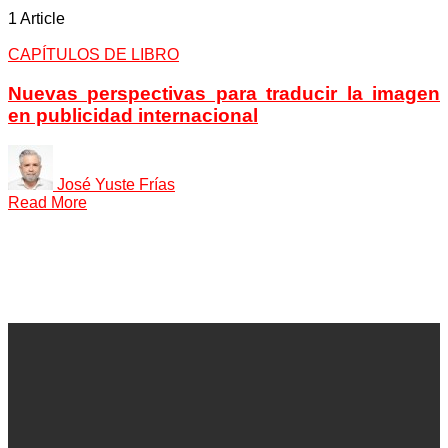
1 Article
CAPÍTULOS DE LIBRO
Nuevas perspectivas para traducir la imagen
en publicidad internacional
José Yuste Frías
Read More