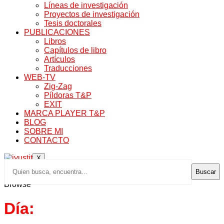
Líneas de investigación
Proyectos de investigación
Tesis doctorales
PUBLICACIONES
Libros
Capítulos de libro
Artículos
Traducciones
WEB-TV
Zig-Zag
Píldoras T&P
EXIT
MARCA PLAYER T&P
BLOG
SOBRE MI
CONTACTO
X
Buscar
Browse
Día: