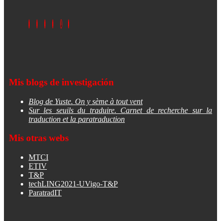
Mis blogs de investigación
Blog de Yuste. On y sème à tout vent
Sur les seuils du traduire. Carnet de recherche sur la
traduction et la paratraduction
Mis otras webs
MTCI
ETIV
T&P
techLING2021-UVigo-T&P
ParatradIT