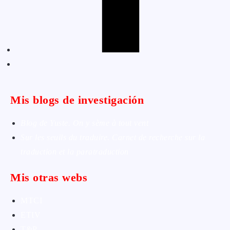
Mis blogs de investigación
Blog de Yuste. On y sème à tout vent
Sur les seuils du traduire. Carnet de recherche sur la
traduction et la paratraduction
Mis otras webs
MTCI
ETIV
T&P