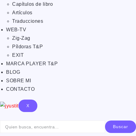
Capítulos de libro
Artículos
Traducciones
WEB-TV
Zig-Zag
Píldoras T&P
EXIT
MARCA PLAYER T&P
BLOG
SOBRE MI
CONTACTO
X
Buscar