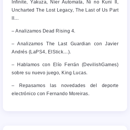
Infinite, Yakuza, Nier Automata, Ni no Kuni II,
Uncharted The Lost Legacy, The Last of Us Part
II…
– Analizamos Dead Rising 4.
– Analizamos The Last Guardian con Javier
Andrés (LaPS4, ElStick…).
– Hablamos con Elío Ferrán (DevilishGames)
sobre su nuevo juego, King Lucas.
– Repasamos las novedades del deporte
electrónico con Fernando Moreiras.