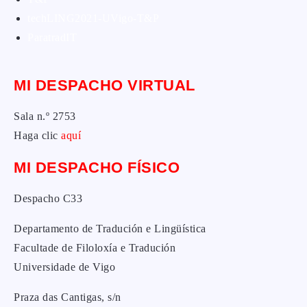
techLING2021-UVigo-T&P
ParatradIT
MI DESPACHO VIRTUAL
Sala n.º 2753
Haga clic
aquí
MI DESPACHO FÍSICO
Despacho C33
Departamento de Tradución e Lingüística
Facultade de Filoloxía e Tradución
Universidade de Vigo
Praza das Cantigas, s/n