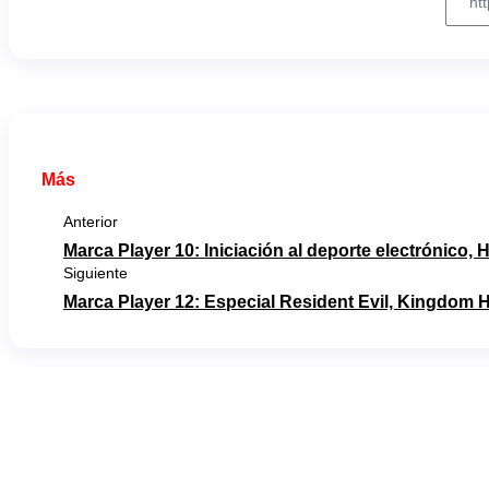
Más
Anterior
Marca Player 10: Iniciación al deporte electrónico
Siguiente
Marca Player 12: Especial Resident Evil, Kingdom H