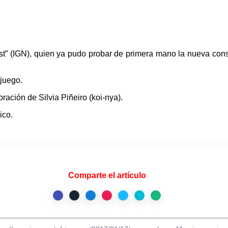
t” (IGN), quien ya pudo probar de primera mano la nueva con
juego.
ación de Silvia Piñeiro (koi-nya).
ico.
Comparte el artículo