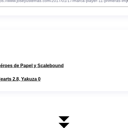
, Héroes de Papel y Scalebound
earts 2.8, Yakuza 0