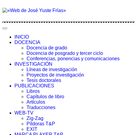
INICIO
DOCENCIA
Docencia de grado
Docencia de posgrado y tercer ciclo
Conferencias, ponencias y comunicaciones
INVESTIGACIÓN
Líneas de investigación
Proyectos de investigación
Tesis doctorales
PUBLICACIONES
Libros
Capítulos de libro
Artículos
Traducciones
WEB-TV
Zig-Zag
Píldoras T&P
EXIT
MARCA PLAYER T&P