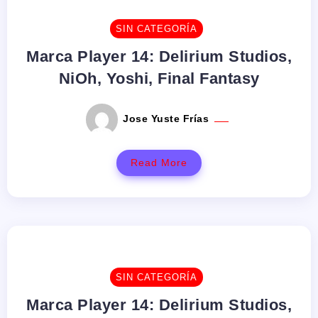
SIN CATEGORÍA
Marca Player 14: Delirium Studios,
NiOh, Yoshi, Final Fantasy
Jose Yuste Frías
Read More
SIN CATEGORÍA
Marca Player 14: Delirium Studios,