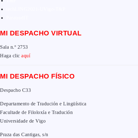
T&P
techLING2021-UVigo-T&P
ParatradIT
MI DESPACHO VIRTUAL
Sala n.º 2753
Haga clic
aquí
MI DESPACHO FÍSICO
Despacho C33
Departamento de Tradución e Lingüística
Facultade de Filoloxía e Tradución
Universidade de Vigo
Praza das Cantigas, s/n