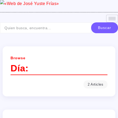
Buscar
Browse
Día:
2 Articles