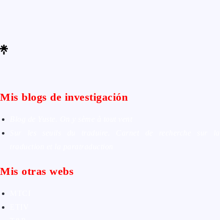
Mis blogs de investigación
Blog de Yuste. On y sème à tout vent
Sur les seuils du traduire. Carnet de recherche sur la
traduction et la paratraduction
Mis otras webs
MTCI
ETIV