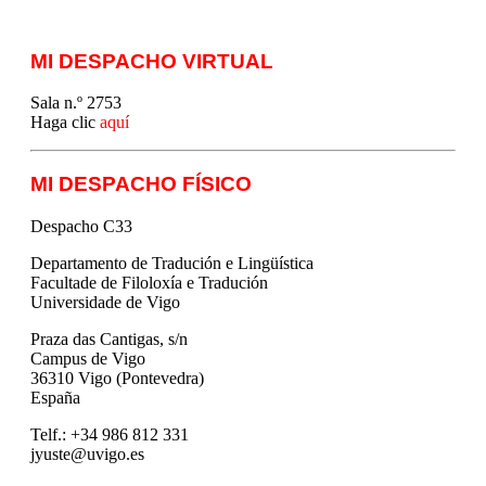
MI DESPACHO VIRTUAL
Sala n.º 2753
Haga clic
aquí
MI DESPACHO FÍSICO
Despacho C33
Departamento de Tradución e Lingüística
Facultade de Filoloxía e Tradución
Universidade de Vigo
Praza das Cantigas, s/n
Campus de Vigo
36310 Vigo (Pontevedra)
España
Telf.: +34 986 812 331
jyuste@uvigo.es