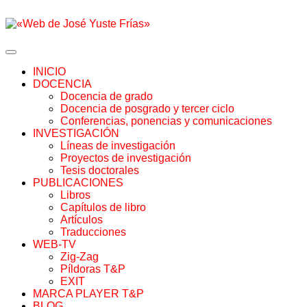
INICIO
DOCENCIA
Docencia de grado
Docencia de posgrado y tercer ciclo
Conferencias, ponencias y comunicaciones
INVESTIGACIÓN
Líneas de investigación
Proyectos de investigación
Tesis doctorales
PUBLICACIONES
Libros
Capítulos de libro
Artículos
Traducciones
WEB-TV
Zig-Zag
Píldoras T&P
EXIT
MARCA PLAYER T&P
BLOG