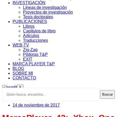
INVESTIGACIÓN
Líneas de investigación
Proyectos de investigación
Tesis doctorales
PUBLICACIONES
Libros
Capítulos de libro
Artículos
Traducciones
WEB-TV
Zig-Zag
Píldoras T&P
EXIT
MARCA PLAYER T&P
BLOG
SOBRE MI
CONTACTO
X
Buscar
14 de noviembre de 2017