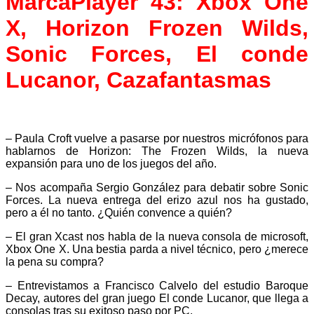
MarcaPlayer 43: Xbox One
X, Horizon Frozen Wilds,
Sonic Forces, El conde
Lucanor, Cazafantasmas
– Paula Croft vuelve a pasarse por nuestros micrófonos para
hablarnos de Horizon: The Frozen Wilds, la nueva
expansión para uno de los juegos del año.
– Nos acompaña Sergio González para debatir sobre Sonic
Forces. La nueva entrega del erizo azul nos ha gustado,
pero a él no tanto. ¿Quién convence a quién?
– El gran Xcast nos habla de la nueva consola de microsoft,
Xbox One X. Una bestia parda a nivel técnico, pero ¿merece
la pena su compra?
– Entrevistamos a Francisco Calvelo del estudio Baroque
Decay, autores del gran juego El conde Lucanor, que llega a
consolas tras su exitoso paso por PC.