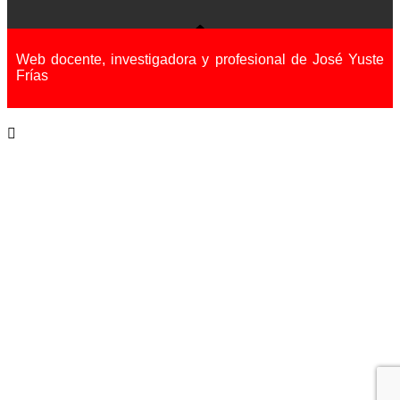
Web docente, investigadora y profesional de José Yuste
Frías