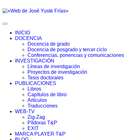
INICIO
DOCENCIA
Docencia de grado
Docencia de posgrado y tercer ciclo
Conferencias, ponencias y comunicaciones
INVESTIGACIÓN
Líneas de investigación
Proyectos de investigación
Tesis doctorales
PUBLICACIONES
Libros
Capítulos de libro
Artículos
Traducciones
WEB-TV
Zig-Zag
Píldoras T&P
EXIT
MARCA PLAYER T&P
BLOG