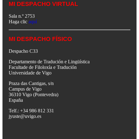
MI DESPACHO VIRTUAL
Sala n.º 2753
Haga clic
aquí
MI DESPACHO FÍSICO
Despacho C33
Departamento de Tradución e Lingüística
Facultade de Filoloxía e Tradución
Universidade de Vigo
Praza das Cantigas, s/n
Campus de Vigo
36310 Vigo (Pontevedra)
España
Telf.: +34 986 812 331
jyuste@uvigo.es