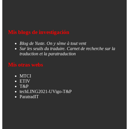
Mis blogs de investigación
Blog de Yuste. On y sème à tout vent
Sur les seuils du traduire. Carnet de recherche sur la
traduction et la paratraduction
Mis otras webs
MTCI
ETIV
T&P
techLING2021-UVigo-T&P
ParatradIT