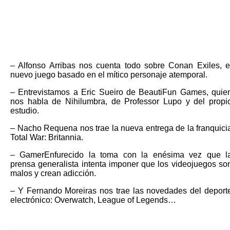
– Alfonso Arribas nos cuenta todo sobre Conan Exiles, e
nuevo juego basado en el mítico personaje atemporal.
– Entrevistamos a Eric Sueiro de BeautiFun Games, quie
nos habla de Nihilumbra, de Professor Lupo y del propi
estudio.
– Nacho Requena nos trae la nueva entrega de la franquici
Total War: Britannia.
– GamerEnfurecido la toma con la enésima vez que l
prensa generalista intenta imponer que los videojuegos so
malos y crean adicción.
– Y Fernando Moreiras nos trae las novedades del deport
electrónico: Overwatch, League of Legends…