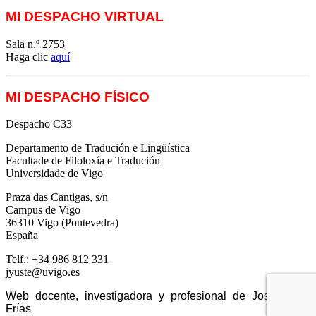
MI DESPACHO VIRTUAL
Sala n.º 2753
Haga clic
aquí
MI DESPACHO FÍSICO
Despacho C33
Departamento de Tradución e Lingüística
Facultade de Filoloxía e Tradución
Universidade de Vigo
Praza das Cantigas, s/n
Campus de Vigo
36310 Vigo (Pontevedra)
España
Telf.: +34 986 812 331
jyuste@uvigo.es
Web docente, investigadora y profesional de José Yuste
Frías