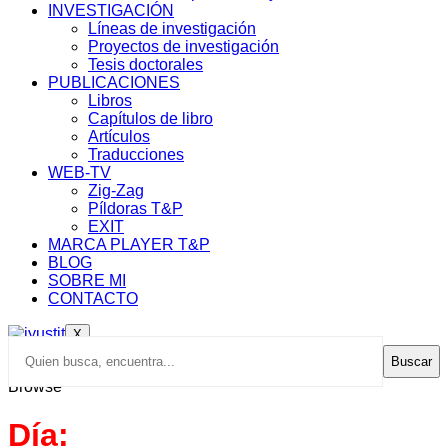
INVESTIGACIÓN
Líneas de investigación
Proyectos de investigación
Tesis doctorales
PUBLICACIONES
Libros
Capítulos de libro
Artículos
Traducciones
WEB-TV
Zig-Zag
Píldoras T&P
EXIT
MARCA PLAYER T&P
BLOG
SOBRE MI
CONTACTO
X
Buscar
Browse
Día: