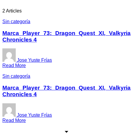
2 Articles
Sin categoría
Marca Player 73: Dragon Quest XI, Valkyria
Chronicles 4
Jose Yuste Frías
Read More
Sin categoría
Marca Player 73: Dragon Quest XI, Valkyria
Chronicles 4
Jose Yuste Frías
Read More