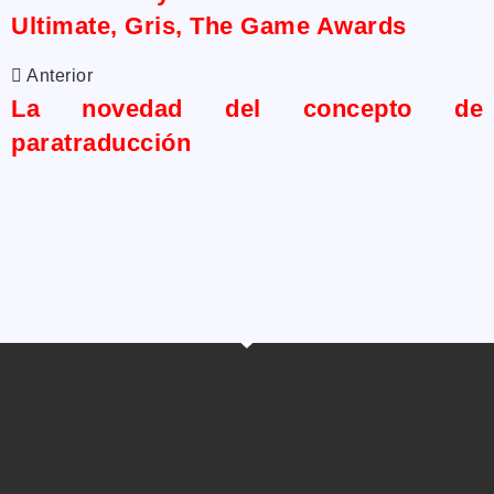
Ultimate, Gris, The Game Awards
Anterior
La novedad del concepto de
paratraducción