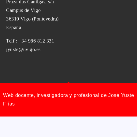
Praza das Cantigas, s/n
Campus de Vigo
36310 Vigo (Pontevedra)
España
Telf.: +34 986 812 331
jyuste@uvigo.es
Web docente, investigadora y profesional de José Yuste
Frías