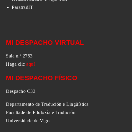
ParatradIT
MI DESPACHO VIRTUAL
Sala n.º 2753
Haga clic
aquí
MI DESPACHO FÍSICO
Despacho C33
Departamento de Tradución e Lingüística
Facultade de Filoloxía e Tradución
Universidade de Vigo