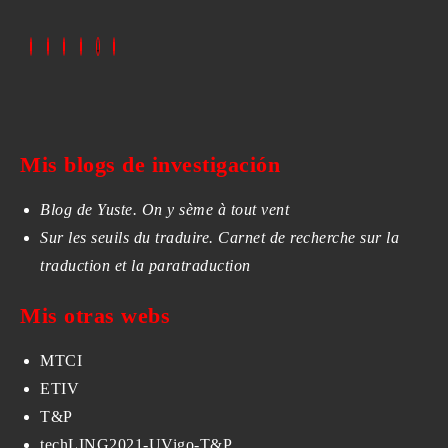
Mis blogs de investigación
Blog de Yuste. On y sème à tout vent
Sur les seuils du traduire. Carnet de recherche sur la
traduction et la paratraduction
Mis otras webs
MTCI
ETIV
T&P
techLING2021-UVigo-T&P