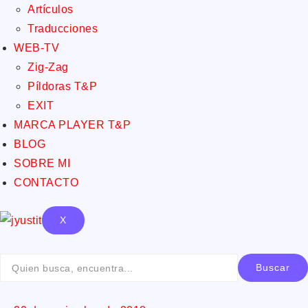
Artículos
Traducciones
WEB-TV
Zig-Zag
Píldoras T&P
EXIT
MARCA PLAYER T&P
BLOG
SOBRE MI
CONTACTO
X
Buscar