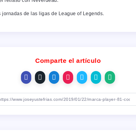
el retraso con Neverdead.
 jornadas de las ligas de League of Legends.
Comparte el artículo