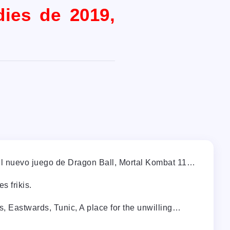
dies de 2019,
e, el nuevo juego de Dragon Ball, Mortal Kombat 11…
s frikis.
, Eastwards, Tunic, A place for the unwilling…