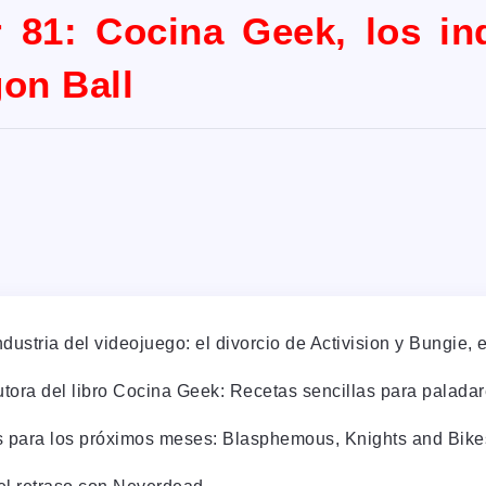
 81: Cocina Geek, los in
gon Ball
industria del videojuego: el divorcio de Activision y Bungi
ora del libro Cocina Geek: Recetas sencillas para paladare
s para los próximos meses: Blasphemous, Knights and Bikes