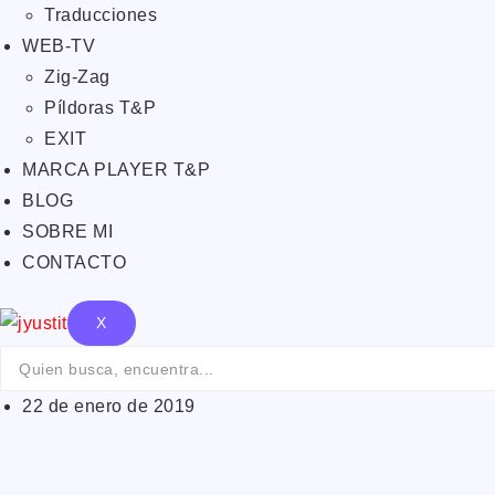
Traducciones
WEB-TV
Zig-Zag
Píldoras T&P
EXIT
MARCA PLAYER T&P
BLOG
SOBRE MI
CONTACTO
X
22 de enero de 2019