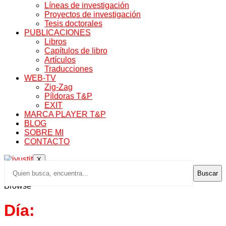
Líneas de investigación
Proyectos de investigación
Tesis doctorales
PUBLICACIONES
Libros
Capítulos de libro
Artículos
Traducciones
WEB-TV
Zig-Zag
Píldoras T&P
EXIT
MARCA PLAYER T&P
BLOG
SOBRE MI
CONTACTO
X
Buscar
Browse
Día: