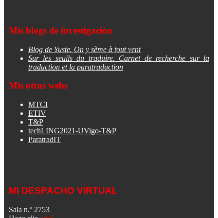
Mis blogs de investigación
Blog de Yuste. On y sème à tout vent
Sur les seuils du traduire. Carnet de recherche sur la
traduction et la paratraduction
Mis otras webs
MTCI
ETIV
T&P
techLING2021-UVigo-T&P
ParatradIT
MI DESPACHO VIRTUAL
Sala n.º 2753