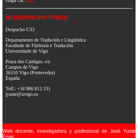
Haga clic
aquí
MI DESPACHO FÍSICO
Despacho C33
Departamento de Tradución e Lingüística
Facultade de Filoloxía e Tradución
Universidade de Vigo
Praza das Cantigas, s/n
Campus de Vigo
36310 Vigo (Pontevedra)
España
Telf.: +34 986 812 331
jyuste@uvigo.es
Web docente, investigadora y profesional de José Yuste
Frías