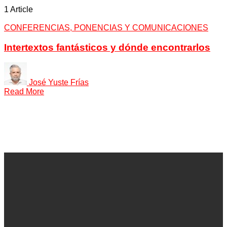
1 Article
CONFERENCIAS, PONENCIAS Y COMUNICACIONES
Intertextos fantásticos y dónde encontrarlos
José Yuste Frías
Read More