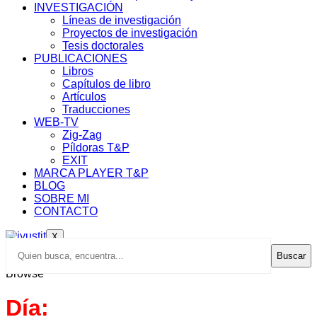
INVESTIGACIÓN
Líneas de investigación
Proyectos de investigación
Tesis doctorales
PUBLICACIONES
Libros
Capítulos de libro
Artículos
Traducciones
WEB-TV
Zig-Zag
Píldoras T&P
EXIT
MARCA PLAYER T&P
BLOG
SOBRE MI
CONTACTO
X
Buscar
Browse
Día: