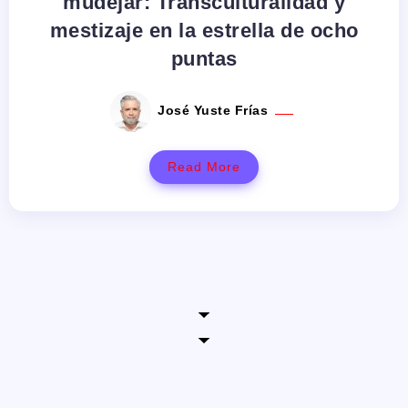
mudéjar: Transculturalidad y
mestizaje en la estrella de ocho
puntas
José Yuste Frías
Read More