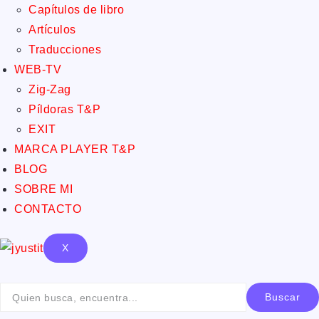
Capítulos de libro
Artículos
Traducciones
WEB-TV
Zig-Zag
Píldoras T&P
EXIT
MARCA PLAYER T&P
BLOG
SOBRE MI
CONTACTO
X
Buscar