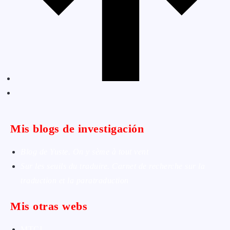
Mis blogs de investigación
Blog de Yuste. On y sème à tout vent
Sur les seuils du traduire. Carnet de recherche sur la
traduction et la paratraduction
Mis otras webs
MTCI