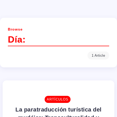
Browse
Día:
1 Article
ARTÍCULOS
La paratraducción turística del