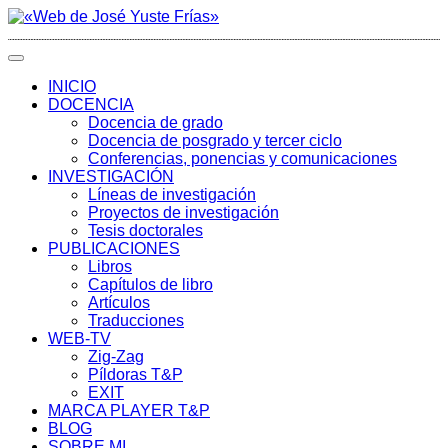
INICIO
DOCENCIA
Docencia de grado
Docencia de posgrado y tercer ciclo
Conferencias, ponencias y comunicaciones
INVESTIGACIÓN
Líneas de investigación
Proyectos de investigación
Tesis doctorales
PUBLICACIONES
Libros
Capítulos de libro
Artículos
Traducciones
WEB-TV
Zig-Zag
Píldoras T&P
EXIT
MARCA PLAYER T&P
BLOG
SOBRE MI