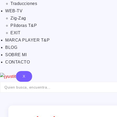
Traducciones
WEB-TV
Zig-Zag
Píldoras T&P
EXIT
MARCA PLAYER T&P
BLOG
SOBRE MI
CONTACTO
X