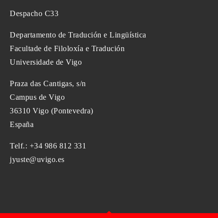
Despacho C33
Departamento de Tradución e Lingüística
Facultade de Filoloxía e Tradución
Universidade de Vigo
Praza das Cantigas, s/n
Campus de Vigo
36310 Vigo (Pontevedra)
España
Telf.: +34 986 812 331
jyuste@uvigo.es