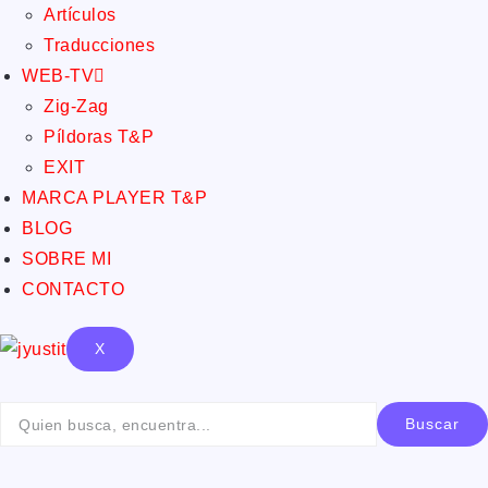
Artículos
Traducciones
WEB-TV
Zig-Zag
Píldoras T&P
EXIT
MARCA PLAYER T&P
BLOG
SOBRE MI
CONTACTO
X
Buscar