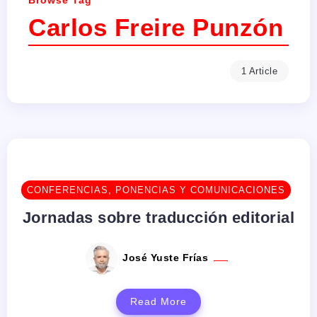
Browse Tag
Carlos Freire Punzón
1 Article
CONFERENCIAS, PONENCIAS Y COMUNICACIONES
Jornadas sobre traducción editorial
José Yuste Frías
Read More