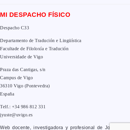
MI DESPACHO FÍSICO
Despacho C33
Departamento de Tradución e Lingüística
Facultade de Filoloxía e Tradución
Universidade de Vigo
Praza das Cantigas, s/n
Campus de Vigo
36310 Vigo (Pontevedra)
España
Telf.: +34 986 812 331
jyuste@uvigo.es
Web docente, investigadora y profesional de José Yuste