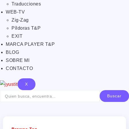
Traducciones
WEB-TV
Zig-Zag
Píldoras T&P
EXIT
MARCA PLAYER T&P
BLOG
SOBRE MI
CONTACTO
X
Buscar