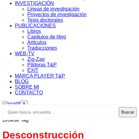
INVESTIGACIÓN
Líneas de investigación
Proyectos de investigación
Tesis doctorales
PUBLICACIONES
Libros
Capítulos de libro
Artículos
Traducciones
WEB-TV
Zig-Zag
Píldoras T&P
EXIT
MARCA PLAYER T&P
BLOG
SOBRE MI
CONTACTO
X
Buscar
Browse Tag
Desconstrucción