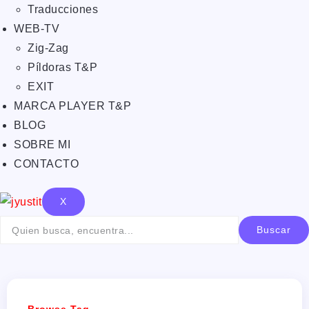
Traducciones
WEB-TV
Zig-Zag
Píldoras T&P
EXIT
MARCA PLAYER T&P
BLOG
SOBRE MI
CONTACTO
X
Buscar