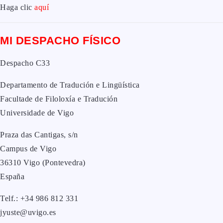
Haga clic
aquí
MI DESPACHO FÍSICO
Despacho C33
Departamento de Tradución e Lingüística
Facultade de Filoloxía e Tradución
Universidade de Vigo
Praza das Cantigas, s/n
Campus de Vigo
36310 Vigo (Pontevedra)
España
Telf.: +34 986 812 331
jyuste@uvigo.es