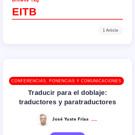
Browse Tag
EITB
1 Article
CONFERENCIAS, PONENCIAS Y COMUNICACIONES
Traducir para el doblaje:
traductores y paratraductores
José Yuste Frías