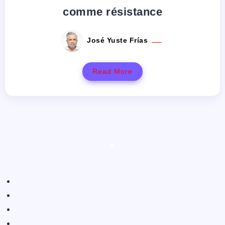
comme résistance
José Yuste Frías
Read More