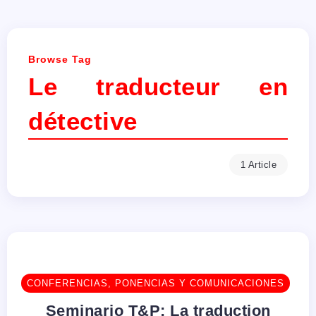
Browse Tag
Le traducteur en
détective
1 Article
CONFERENCIAS, PONENCIAS Y COMUNICACIONES
Seminario T&P: La traduction