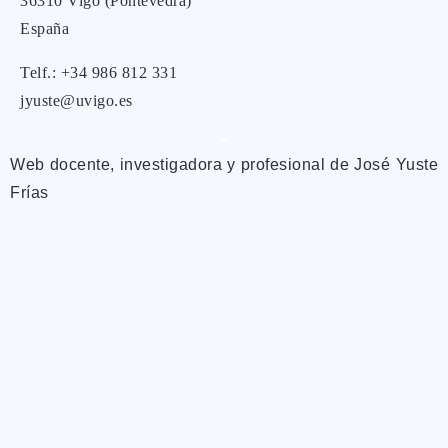
36310 Vigo (Pontevedra)
España
Telf.: +34 986 812 331
jyuste@uvigo.es
Web docente, investigadora y profesional de José Yuste
Frías