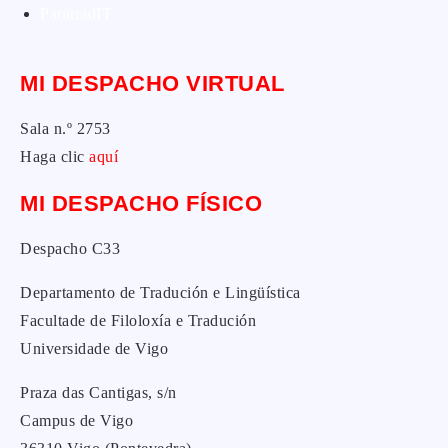
ParatradIT
MI DESPACHO VIRTUAL
Sala n.º 2753
Haga clic
aquí
MI DESPACHO FÍSICO
Despacho C33
Departamento de Tradución e Lingüística
Facultade de Filoloxía e Tradución
Universidade de Vigo
Praza das Cantigas, s/n
Campus de Vigo