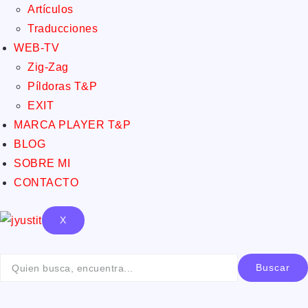
Artículos
Traducciones
WEB-TV
Zig-Zag
Píldoras T&P
EXIT
MARCA PLAYER T&P
BLOG
SOBRE MI
CONTACTO
X
Buscar