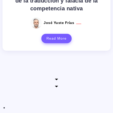
de la traducción y falacia de la
competencia nativa
José Yuste Frías
Read More