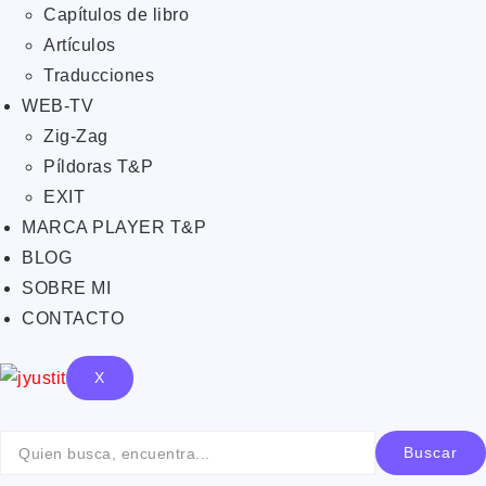
Capítulos de libro
Artículos
Traducciones
WEB-TV
Zig-Zag
Píldoras T&P
EXIT
MARCA PLAYER T&P
BLOG
SOBRE MI
CONTACTO
X
Buscar