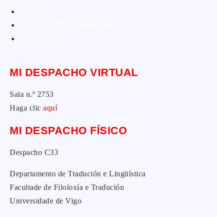
T&P
techLING2021-UVigo-T&P
ParatradIT
MI DESPACHO VIRTUAL
Sala n.º 2753
Haga clic
aquí
MI DESPACHO FÍSICO
Despacho C33
Departamento de Tradución e Lingüística
Facultade de Filoloxía e Tradución
Universidade de Vigo