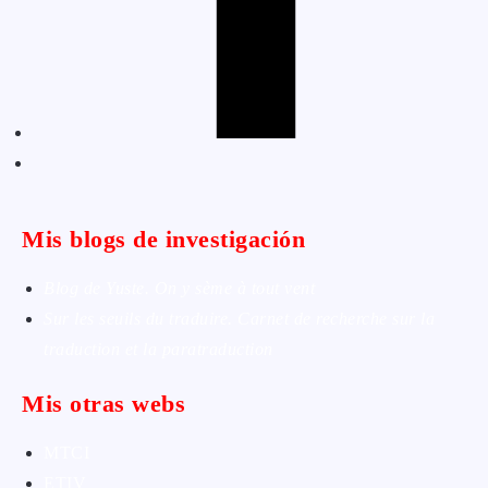
Mis blogs de investigación
Blog de Yuste. On y sème à tout vent
Sur les seuils du traduire. Carnet de recherche sur la
traduction et la paratraduction
Mis otras webs
MTCI
ETIV