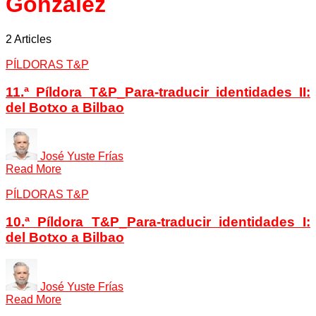
González
2 Articles
PÍLDORAS T&P
11.ª Píldora T&P_Para-traducir identidades II:
del Botxo a Bilbao
José Yuste Frías
Read More
PÍLDORAS T&P
10.ª Píldora T&P_Para-traducir identidades I:
del Botxo a Bilbao
José Yuste Frías
Read More