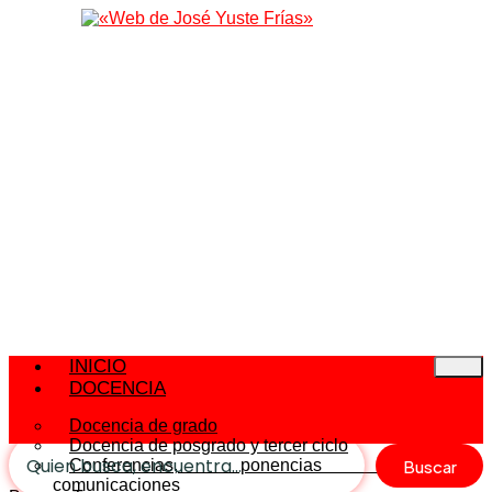
INICIO
DOCENCIA
Docencia de grado
Docencia de posgrado y tercer ciclo
Buscar
Conferencias, ponencias y
comunicaciones