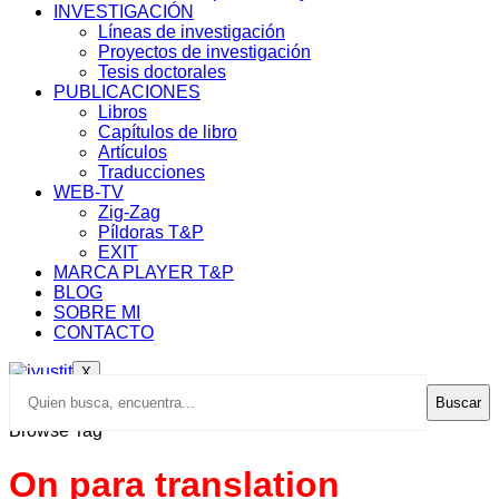
INVESTIGACIÓN
Líneas de investigación
Proyectos de investigación
Tesis doctorales
PUBLICACIONES
Libros
Capítulos de libro
Artículos
Traducciones
WEB-TV
Zig-Zag
Píldoras T&P
EXIT
MARCA PLAYER T&P
BLOG
SOBRE MI
CONTACTO
X
Buscar
Browse Tag
On para translation