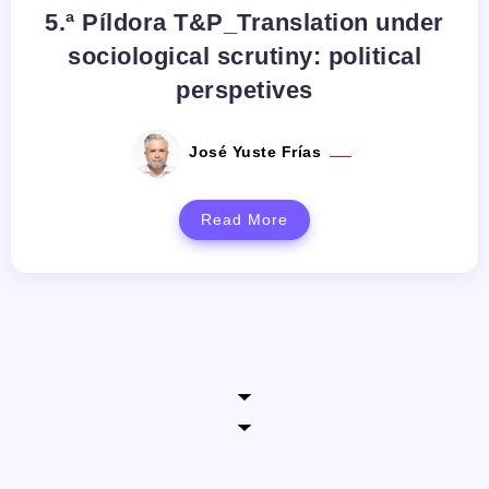
5.ª Píldora T&P_Translation under
sociological scrutiny: political
perspetives
José Yuste Frías
Read More