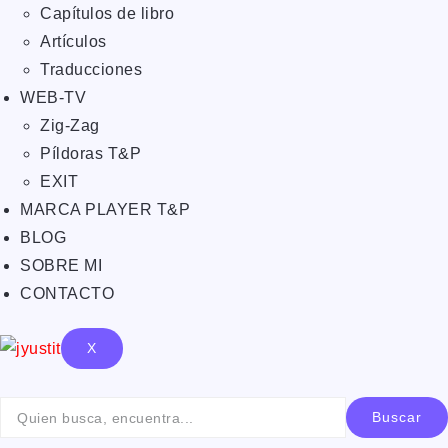
Capítulos de libro
Artículos
Traducciones
WEB-TV
Zig-Zag
Píldoras T&P
EXIT
MARCA PLAYER T&P
BLOG
SOBRE MI
CONTACTO
X
Buscar