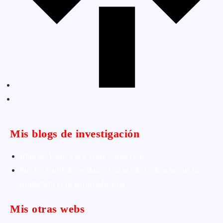
Mis blogs de investigación
Blog de Yuste. On y sème à tout vent
Sur les seuils du traduire. Carnet de recherche sur la
traduction et la paratraduction
Mis otras webs