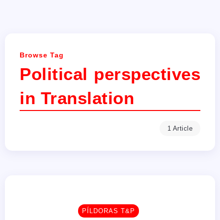
Browse Tag
Political perspectives
in Translation
1 Article
PÍLDORAS T&P