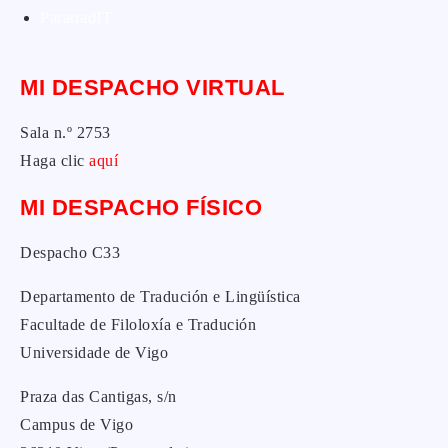
ParatradIT
MI DESPACHO VIRTUAL
Sala n.º 2753
Haga clic
aquí
MI DESPACHO FÍSICO
Despacho C33
Departamento de Tradución e Lingüística
Facultade de Filoloxía e Tradución
Universidade de Vigo
Praza das Cantigas, s/n
Campus de Vigo