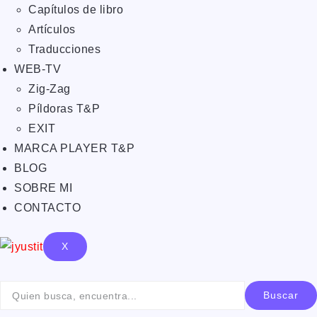
Capítulos de libro
Artículos
Traducciones
WEB-TV
Zig-Zag
Píldoras T&P
EXIT
MARCA PLAYER T&P
BLOG
SOBRE MI
CONTACTO
X
Buscar