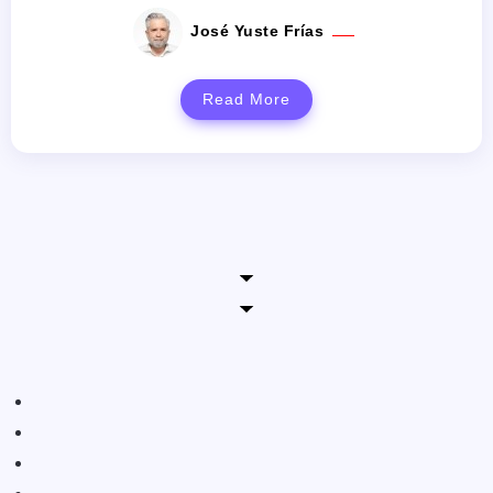
José Yuste Frías
Read More