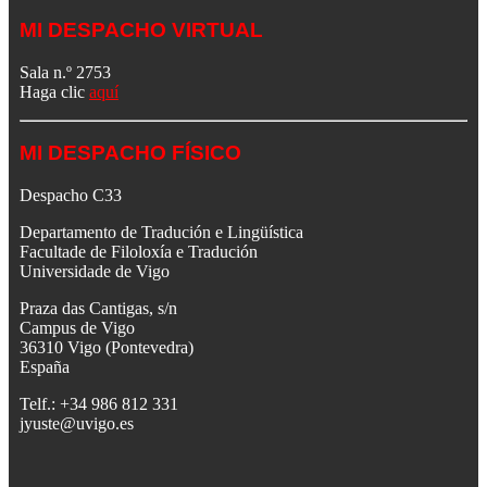
MI DESPACHO VIRTUAL
Sala n.º 2753
Haga clic
aquí
MI DESPACHO FÍSICO
Despacho C33
Departamento de Tradución e Lingüística
Facultade de Filoloxía e Tradución
Universidade de Vigo
Praza das Cantigas, s/n
Campus de Vigo
36310 Vigo (Pontevedra)
España
Telf.: +34 986 812 331
jyuste@uvigo.es