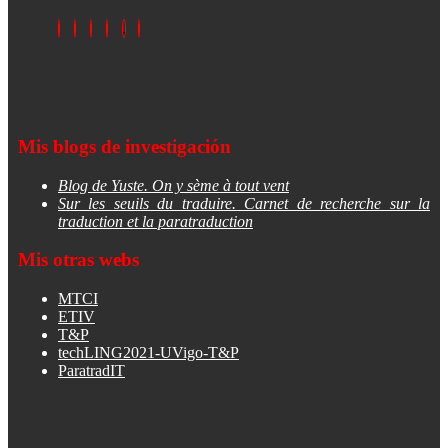
Mis blogs de investigación
Blog de Yuste. On y sème à tout vent
Sur les seuils du traduire. Carnet de recherche sur la
traduction et la paratraduction
Mis otras webs
MTCI
ETIV
T&P
techLING2021-UVigo-T&P
ParatradIT