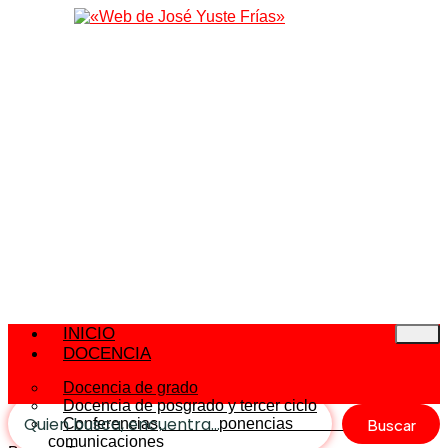
INICIO
DOCENCIA
Docencia de grado
Docencia de posgrado y tercer ciclo
Buscar
Conferencias, ponencias y
comunicaciones