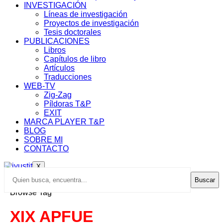
INVESTIGACIÓN
Líneas de investigación
Proyectos de investigación
Tesis doctorales
PUBLICACIONES
Libros
Capítulos de libro
Artículos
Traducciones
WEB-TV
Zig-Zag
Píldoras T&P
EXIT
MARCA PLAYER T&P
BLOG
SOBRE MI
CONTACTO
X
Buscar
Browse Tag
XIX APFUE