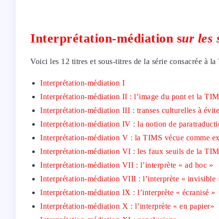
Interprétation-médiation s
ur les 
Voici les 12 titres et sous-titres de la série consacrée à l
Interprétation-médiation I
Interprétation-médiation II : l’image du pont et la 
Interprétation-médiation III : transes culturelles à évi
Interprétation-médiation IV : la notion de paratraduct
Interprétation-médiation V : la TIMS vécue comme ex
Interprétation-médiation VI : les faux seuils de la TI
Interprétation-médiation VII : l’interprète « ad hoc »
Interprétation-médiation VIII : l’interprète « invisible 
Interprétation-médiation IX : l’interprète « écranisé »
Interprétation-médiation X : l’interprète « en papier»