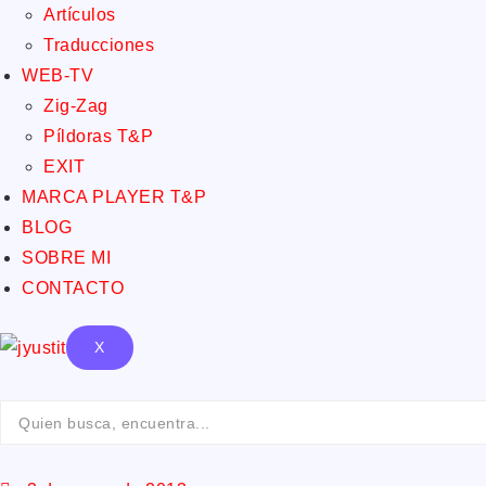
Artículos
Traducciones
WEB-TV
Zig-Zag
Píldoras T&P
EXIT
MARCA PLAYER T&P
BLOG
SOBRE MI
CONTACTO
X