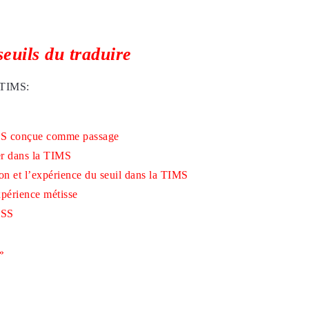
seuils du traduire
a TIMS:
TIMS conçue comme passage
ter dans la TIMS
ion et l’expérience du seuil dans la TIMS
périence métisse
MSS
»