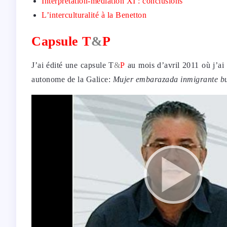
Interprétation-médiation XI : conclusions
L’interculturalité à la Benetton
Capsule T
&
P
J’ai édité une capsule T
&
P
au mois d’avril 2011 où j’ai
autonome de la Galice:
Mujer embarazada inmigrante bus