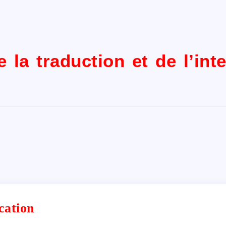
 la traduction et de l’int
cation