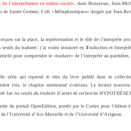
 de l’interprétation en milieu social
», dans Benayoun, Jean-Mich
ires de Sainte Gemme, Coll. «Métaphrastiques» dirigée par Jean-
reçues sur la place, la représentation et le rôle de l’interprète pro
s seuils du traduire, j’ai voulu instaurer en
T
raduction et Interpré
ntielle pour comprendre le «traduire» de l’interprète au quotidien, 
e série qui reprend le titre du livre publié dans la collecti
mière fois, le chapitre mentionné ci-dessus. Le lecteur trouvera 
ulé
Sur les seuils du traduire
(Carnet de recherche HYPOTHÈSES
rtie du portail OpenEdition, portée par le Centre pour l’éditon é
de l’Université d’Aix-Marseille et de l’Université d’Avignon.