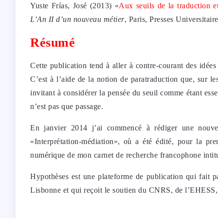
Yuste Frías, José (2013) «
Aux seuils de la traduction et
L’An II d’un nouveau métier
, Paris, Presses Universita
Résumé
Cette publication tend à aller à contre-courant des idées 
C’est à l’aide de la notion de paratraduction que, sur le
invitant à considérer la pensée du seuil comme étant esse
n’est pas que passage.
En janvier 2014 j’ai commencé à rédiger une nouvell
«Interprétation-médiation», où a été édité, pour la pre
numérique de mon carnet de recherche francophone intit
Hypothèses est une plateforme de publication qui fait pa
Lisbonne et qui reçoit le soutien du CNRS, de l’EHESS, 