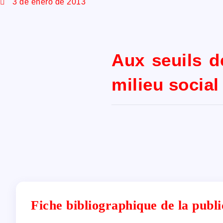
3 de enero de 2013
Aux seuils de
milieu social
Fiche bibliographique de la publi