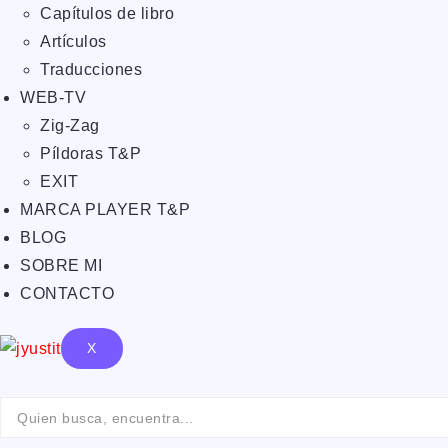
Capítulos de libro
Artículos
Traducciones
WEB-TV
Zig-Zag
Píldoras T&P
EXIT
MARCA PLAYER T&P
BLOG
SOBRE MI
CONTACTO
X