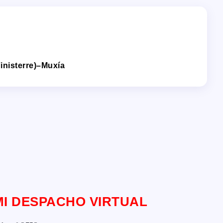
Finisterre)–Muxía
MI DESPACHO VIRTUAL