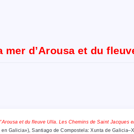
a mer d’Arousa et du fleuv
d’Arousa et du fleuve Ulla. Les Chemins de Saint Jacques e
o en Galicia»), Santiago de Compostela: Xunta de Galicia–