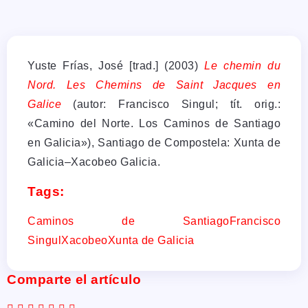
Yuste Frías, José [trad.] (2003)
Le chemin du
Nord. Les Chemins de Saint Jacques en
Galice
(autor: Francisco Singul; tít. orig.:
«Camino del Norte. Los Caminos de Santiago
en Galicia»), Santiago de Compostela: Xunta de
Galicia–Xacobeo Galicia.
Tags:
Caminos de Santiago
Francisco
Singul
Xacobeo
Xunta de Galicia
Comparte el artículo