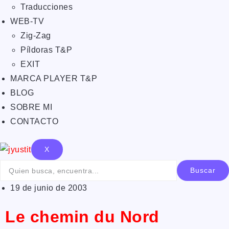
Traducciones
WEB-TV
Zig-Zag
Píldoras T&P
EXIT
MARCA PLAYER T&P
BLOG
SOBRE MI
CONTACTO
X
Buscar
19 de junio de 2003
Le chemin du Nord