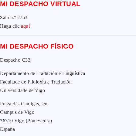
MI DESPACHO VIRTUAL
Sala n.º 2753
Haga clic
aquí
MI DESPACHO FÍSICO
Despacho C33
Departamento de Tradución e Lingüística
Facultade de Filoloxía e Tradución
Universidade de Vigo
Praza das Cantigas, s/n
Campus de Vigo
36310 Vigo (Pontevedra)
España