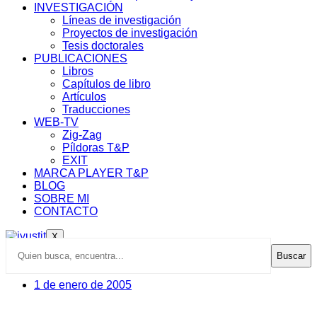
INVESTIGACIÓN
Líneas de investigación
Proyectos de investigación
Tesis doctorales
PUBLICACIONES
Libros
Capítulos de libro
Artículos
Traducciones
WEB-TV
Zig-Zag
Píldoras T&P
EXIT
MARCA PLAYER T&P
BLOG
SOBRE MI
CONTACTO
X
Buscar
1 de enero de 2005