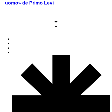
uomo» de Primo Levi