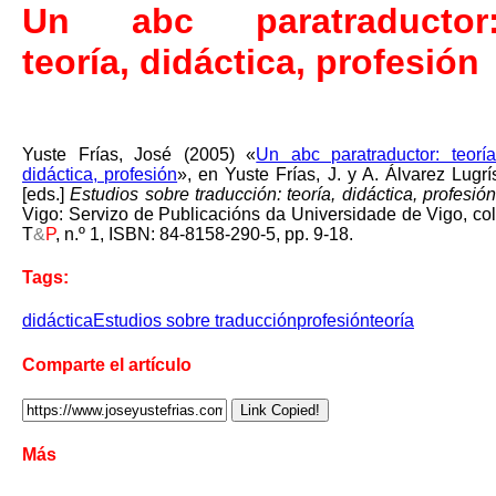
Un abc paratraductor
teoría, didáctica, profesión
Yuste Frías, José (2005) «
Un abc paratraductor: teoría
didáctica, profesión
», en Yuste Frías, J. y A. Álvarez Lugrí
[eds.]
Estudios sobre traducción: teoría, didáctica, profesió
Vigo: Servizo de Publicacións da Universidade de Vigo, col
T
&
P
, n.º 1, ISBN: 84-8158-290-5, pp. 9-18.
Tags:
didáctica
Estudios sobre traducción
profesión
teoría
Comparte el artículo
Link Copied!
Más