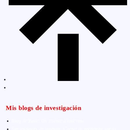
Mis blogs de investigación
Blog de Yuste. On y sème à tout vent
Sur les seuils du traduire. Carnet de recherche sur la