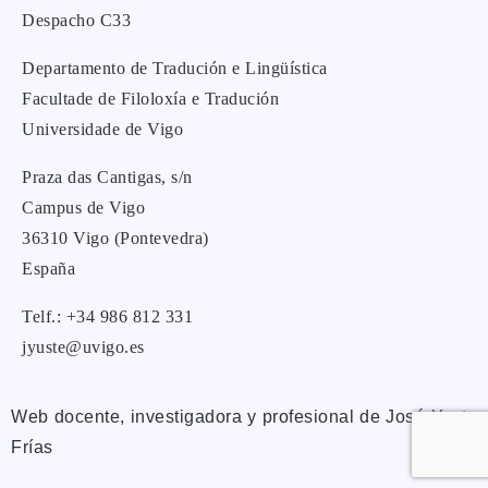
Despacho C33
Departamento de Tradución e Lingüística
Facultade de Filoloxía e Tradución
Universidade de Vigo
Praza das Cantigas, s/n
Campus de Vigo
36310 Vigo (Pontevedra)
España
Telf.: +34 986 812 331
jyuste@uvigo.es
Web docente, investigadora y profesional de José Yuste
Frías