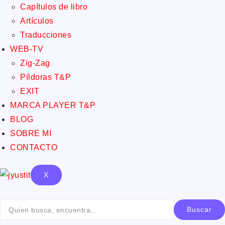
Capítulos de libro
Artículos
Traducciones
WEB-TV
Zig-Zag
Píldoras T&P
EXIT
MARCA PLAYER T&P
BLOG
SOBRE MI
CONTACTO
X
Buscar