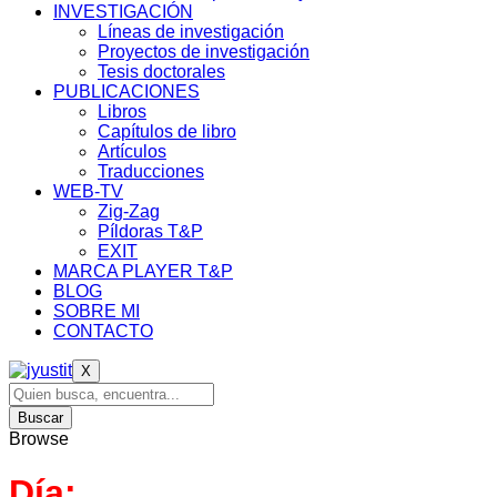
INVESTIGACIÓN
Líneas de investigación
Proyectos de investigación
Tesis doctorales
PUBLICACIONES
Libros
Capítulos de libro
Artículos
Traducciones
WEB-TV
Zig-Zag
Píldoras T&P
EXIT
MARCA PLAYER T&P
BLOG
SOBRE MI
CONTACTO
X
Buscar
Browse
Día: