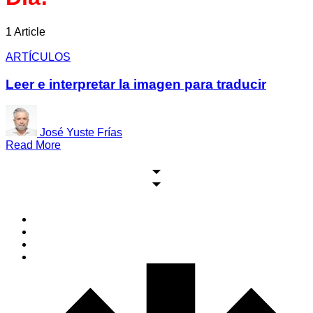
1 Article
ARTÍCULOS
Leer e interpretar la imagen para traducir
José Yuste Frías
Read More