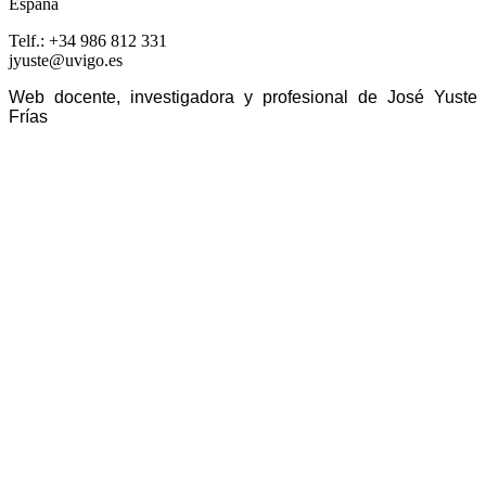
España
Telf.: +34 986 812 331
jyuste@uvigo.es
Web docente, investigadora y profesional de José Yuste
Frías