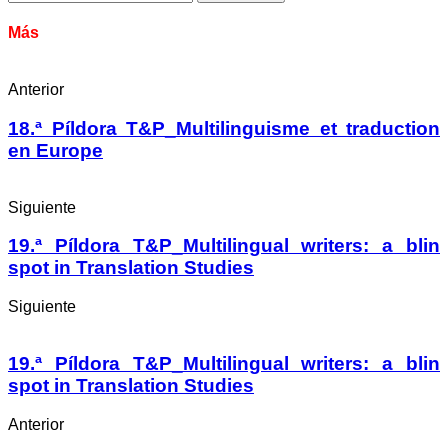
Más
Anterior
18.ª Píldora T&P_Multilinguisme et traduction
en Europe
Siguiente
19.ª Píldora T&P_Multilingual writers: a blin
spot in Translation Studies
Siguiente
19.ª Píldora T&P_Multilingual writers: a blin
spot in Translation Studies
Anterior