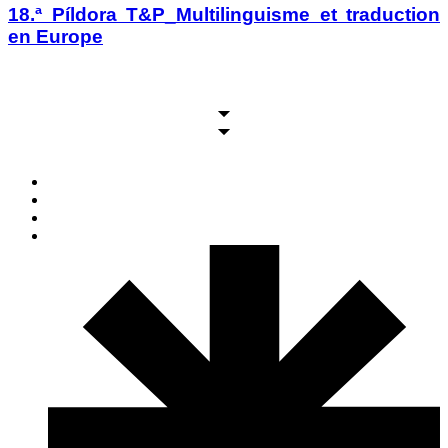
18.ª Píldora T&P_Multilinguisme et traduction
en Europe