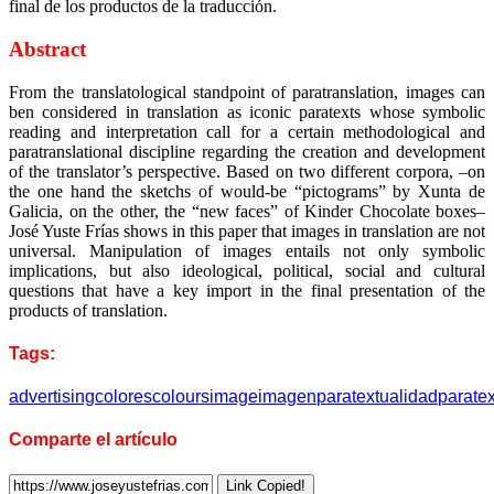
final de los productos de la traducción.
Abstract
From the translatological standpoint of paratranslation, images can
ben considered in translation as iconic paratexts whose symbolic
reading and interpretation call for a certain methodological and
paratranslational discipline regarding the creation and development
of the translator’s perspective. Based on two different corpora, –on
the one hand the sketchs of would-be “pictograms” by Xunta de
Galicia, on the other, the “new faces” of Kinder Chocolate boxes–
José Yuste Frías shows in this paper that images in translation are not
universal. Manipulation of images entails not only symbolic
implications, but also ideological, political, social and cultural
questions that have a key import in the final presentation of the
products of translation.
Tags:
advertising
colores
colours
image
imagen
paratextualidad
paratex
Comparte el artículo
Link Copied!