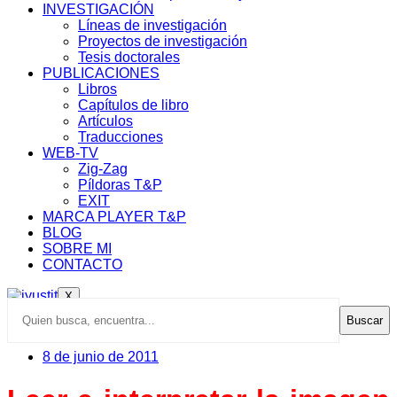
INVESTIGACIÓN
Líneas de investigación
Proyectos de investigación
Tesis doctorales
PUBLICACIONES
Libros
Capítulos de libro
Artículos
Traducciones
WEB-TV
Zig-Zag
Píldoras T&P
EXIT
MARCA PLAYER T&P
BLOG
SOBRE MI
CONTACTO
X
Buscar
8 de junio de 2011