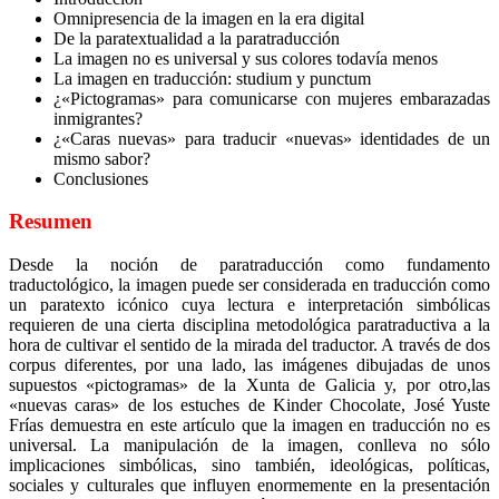
Omnipresencia de la imagen en la era digital
De la paratextualidad a la paratraducción
La imagen no es universal y sus colores todavía menos
La imagen en traducción: studium y punctum
¿«Pictogramas» para comunicarse con mujeres embarazadas
inmigrantes?
¿«Caras nuevas» para traducir «nuevas» identidades de un
mismo sabor?
Conclusiones
Resumen
Desde la noción de paratraducción como fundamento
traductológico, la imagen puede ser considerada en traducción como
un paratexto icónico cuya lectura e interpretación simbólicas
requieren de una cierta disciplina metodológica paratraductiva a la
hora de cultivar el sentido de la mirada del traductor. A través de dos
corpus diferentes, por una lado, las imágenes dibujadas de unos
supuestos «pictogramas» de la Xunta de Galicia y, por otro,las
«nuevas caras» de los estuches de Kinder Chocolate, José Yuste
Frías demuestra en este artículo que la imagen en traducción no es
universal. La manipulación de la imagen, conlleva no sólo
implicaciones simbólicas, sino también, ideológicas, políticas,
sociales y culturales que influyen enormemente en la presentación