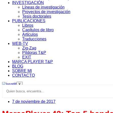
INVESTIGACIÓN
Líneas de investigación
Proyectos de investigación
Tesis doctorales
PUBLICACIONES
Libros
Capítulos de libro
Artículos
Traducciones
WEB-TV
Zig-Zag
Píldoras T&P
EXIT
MARCA PLAYER T&P
BLOG
SOBRE MI
CONTACTO
X
7 de noviembre de 2017