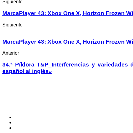
Siguiente
MarcaPlayer 43: Xbox One X, Horizon Frozen Wi
Siguiente
MarcaPlayer 43: Xbox One X, Horizon Frozen Wi
Anterior
34.ª Píldora T&P_Interferencias y variedades d
español al inglés»