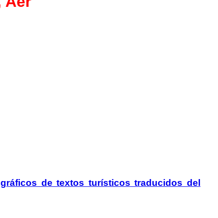
, Aer
gráficos de textos turísticos traducidos del