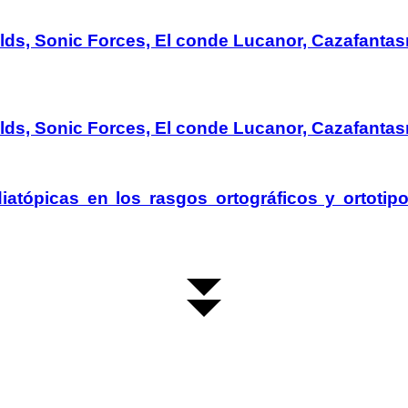
lds, Sonic Forces, El conde Lucanor, Cazafanta
lds, Sonic Forces, El conde Lucanor, Cazafanta
iatópicas en los rasgos ortográficos y ortotipo