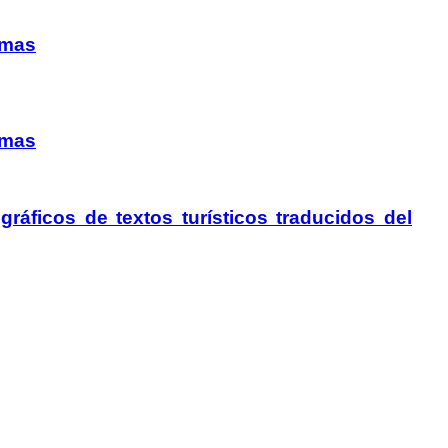
smas
smas
gráficos de textos turísticos traducidos del