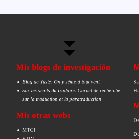
Mis blogs de investigación
M
Blog de Yuste. On y sème à tout vent
Sa
Sur les seuils du traduire. Carnet de recherche
Ha
sur la traduction et la paratraduction
M
Mis otras webs
De
MTCI
De
ETIV