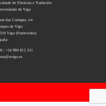
cultade de Filoloxía e Tradución
iversidade de Vigo
aza das Cantigas, s/n
mpus de Vigo
310 Vigo (Pontevedra)
paña
lf.: +34 986 812 331
uste@uvigo.es