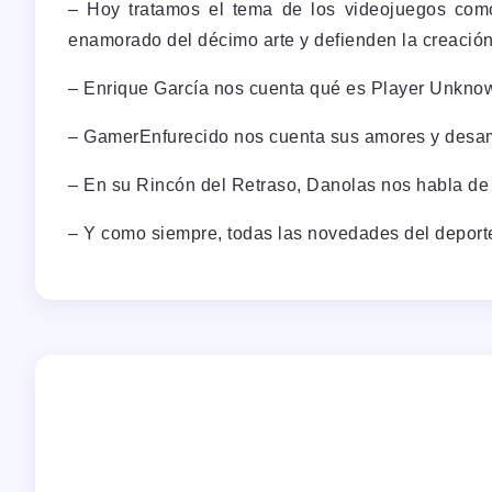
– Hoy tratamos el tema de los videojuegos como
enamorado del décimo arte y defienden la creació
– Enrique García nos cuenta qué es Player Unknown
– GamerEnfurecido nos cuenta sus amores y desam
– En su Rincón del Retraso, Danolas nos habla de
– Y como siempre, todas las novedades del depor