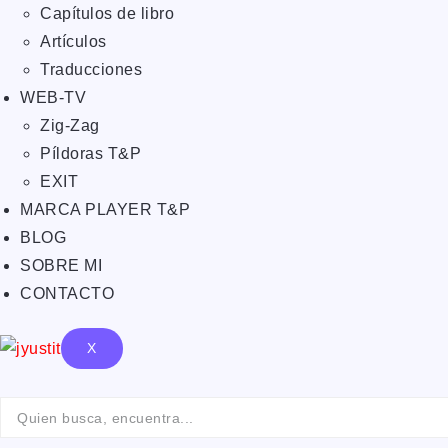
Capítulos de libro
Artículos
Traducciones
WEB-TV
Zig-Zag
Píldoras T&P
EXIT
MARCA PLAYER T&P
BLOG
SOBRE MI
CONTACTO
X