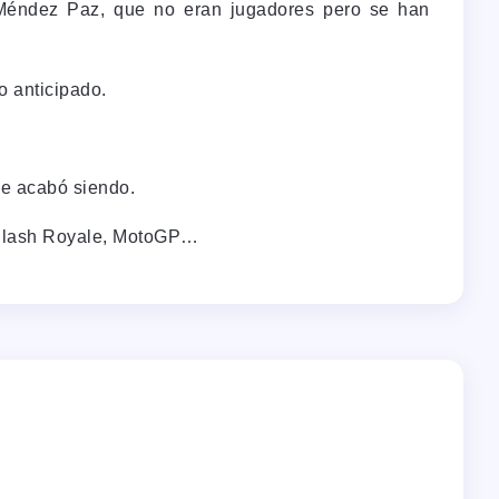
y Méndez Paz, que no eran jugadores pero se han
o anticipado.
ue acabó siendo.
, Clash Royale, MotoGP…