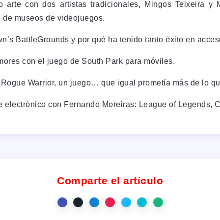
 arte con dos artistas tradicionales, Mingos Teixeira 
n de museos de videojuegos.
’s BattleGrounds y por qué ha tenido tanto éxito en acces
ores con el juego de South Park para móviles.
 Rogue Warrior, un juego… que igual prometía más de lo q
te electrónico con Fernando Moreiras: League of Legends
Comparte el artículo