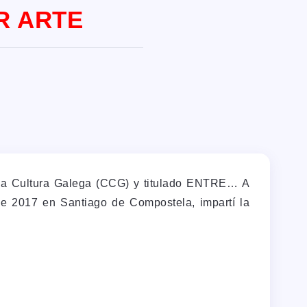
R ARTE
da Cultura Galega (CCG) y titulado ENTRE… A
de 2017 en Santiago de Compostela, impartí la