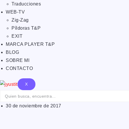
Traducciones
WEB-TV
Zig-Zag
Píldoras T&P
EXIT
MARCA PLAYER T&P
BLOG
SOBRE MI
CONTACTO
X
30 de noviembre de 2017