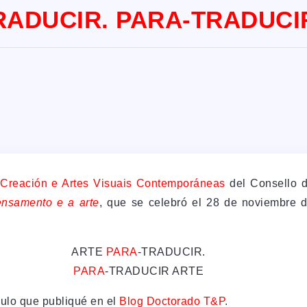
RADUCIR. PARA-TRADUCI
Creación e Artes Visuais Contemporáneas
del Consello 
ensamento e a arte
, que se celebró el 28 de noviembre 
ARTE
PARA
-TRADUCIR.
PARA
-TRADUCIR ARTE
ículo que publiqué en el
Blog Doctorado T&P
.