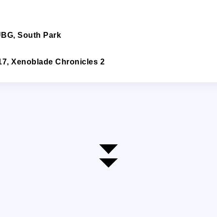
UBG, South Park
17, Xenoblade Chronicles 2