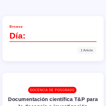
Browse
Día:
1 Article
DOCENCIA DE POSGRADO
Documentación científica T&P para