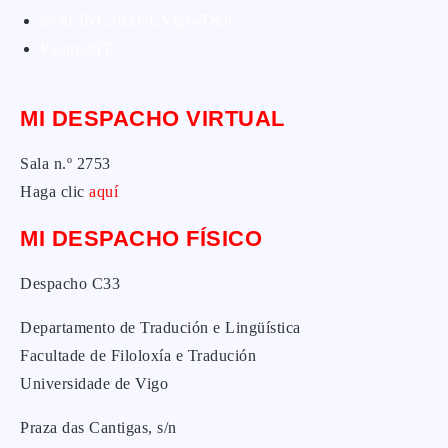
techLING2021-UVigo-T&P
ParatradIT
MI DESPACHO VIRTUAL
Sala n.º 2753
Haga clic
aquí
MI DESPACHO FÍSICO
Despacho C33
Departamento de Tradución e Lingüística
Facultade de Filoloxía e Tradución
Universidade de Vigo
Praza das Cantigas, s/n