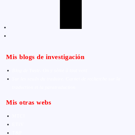
Mis blogs de investigación
Blog de Yuste. On y sème à tout vent
Sur les seuils du traduire. Carnet de recherche sur la
traduction et la paratraduction
Mis otras webs
MTCI
ETIV
T&P