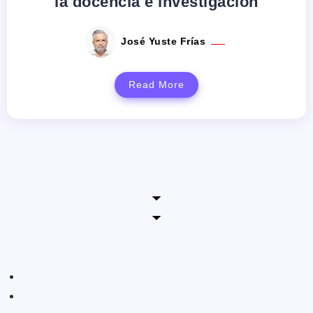
la docencia e investigación
José Yuste Frías
Read More