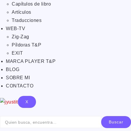
Capítulos de libro
Artículos
Traducciones
WEB-TV
Zig-Zag
Píldoras T&P
EXIT
MARCA PLAYER T&P
BLOG
SOBRE MI
CONTACTO
X
Buscar