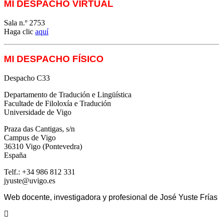
MI DESPACHO VIRTUAL
Sala n.º 2753
Haga clic
aquí
MI DESPACHO FÍSICO
Despacho C33
Departamento de Tradución e Lingüística
Facultade de Filoloxía e Tradución
Universidade de Vigo
Praza das Cantigas, s/n
Campus de Vigo
36310 Vigo (Pontevedra)
España
Telf.: +34 986 812 331
jyuste@uvigo.es
Web docente, investigadora y profesional de José Yuste Frías