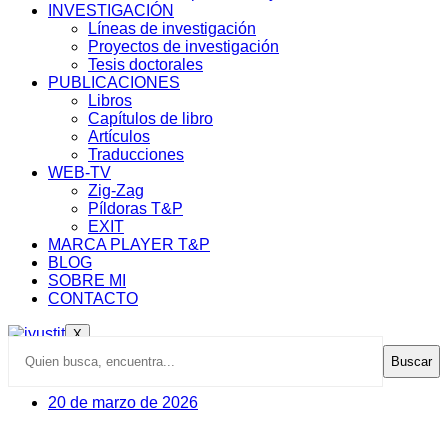
INVESTIGACIÓN
Líneas de investigación
Proyectos de investigación
Tesis doctorales
PUBLICACIONES
Libros
Capítulos de libro
Artículos
Traducciones
WEB-TV
Zig-Zag
Píldoras T&P
EXIT
MARCA PLAYER T&P
BLOG
SOBRE MI
CONTACTO
X
Buscar
20 de marzo de 2026