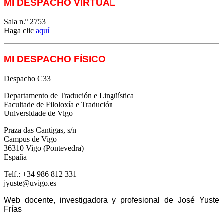
MI DESPACHO VIRTUAL
Sala n.º 2753
Haga clic
aquí
MI DESPACHO FÍSICO
Despacho C33
Departamento de Tradución e Lingüística
Facultade de Filoloxía e Tradución
Universidade de Vigo
Praza das Cantigas, s/n
Campus de Vigo
36310 Vigo (Pontevedra)
España
Telf.: +34 986 812 331
jyuste@uvigo.es
Web docente, investigadora y profesional de José Yuste
Frías