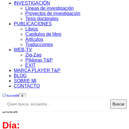
INVESTIGACIÓN
Líneas de investigación
Proyectos de investigación
Tesis doctorales
PUBLICACIONES
Libros
Capítulos de libro
Artículos
Traducciones
WEB-TV
Zig-Zag
Píldoras T&P
EXIT
MARCA PLAYER T&P
BLOG
SOBRE MI
CONTACTO
X
Buscar
Browse
Día: