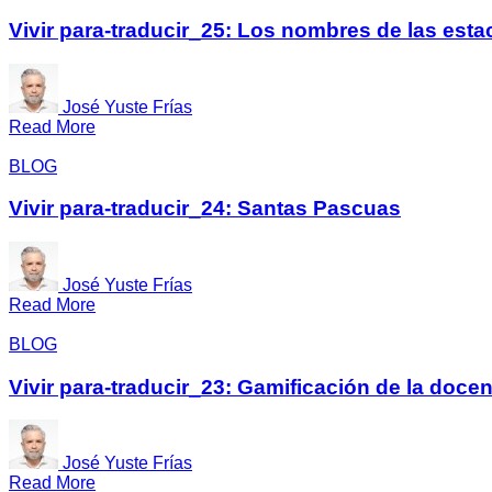
Vivir para-traducir_25: Los nombres de las esta
José Yuste Frías
Read More
BLOG
Vivir para-traducir_24: Santas Pascuas
José Yuste Frías
Read More
BLOG
Vivir para-traducir_23: Gamificación de la docen
José Yuste Frías
Read More