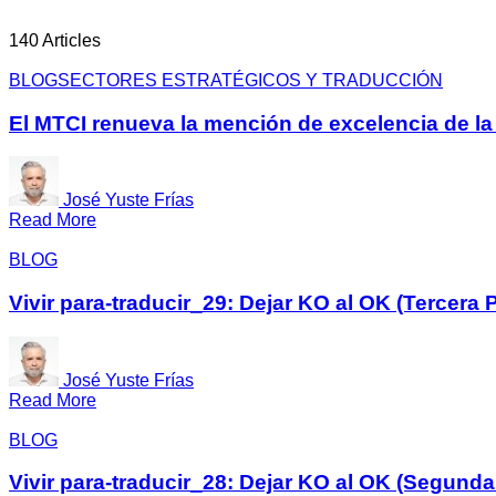
140 Articles
BLOG
SECTORES ESTRATÉGICOS Y TRADUCCIÓN
El MTCI renueva la mención de excelencia de la
José Yuste Frías
Read More
BLOG
Vivir para-traducir_29: Dejar KO al OK (Tercera P
José Yuste Frías
Read More
BLOG
Vivir para-traducir_28: Dejar KO al OK (Segunda