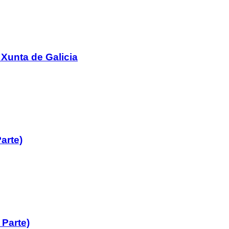
 Xunta de Galicia
arte)
 Parte)